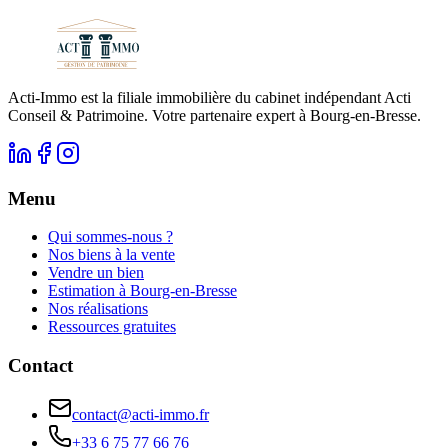
Lire l'article
Acti-Immo est la filiale immobilière du cabinet indépendant Acti
Conseil & Patrimoine. Votre partenaire expert à Bourg-en-Bresse.
Menu
Qui sommes-nous ?
Nos biens à la vente
Vendre un bien
Estimation à Bourg-en-Bresse
Nos réalisations
Ressources gratuites
Contact
contact@acti-immo.fr
+33 6 75 77 66 76