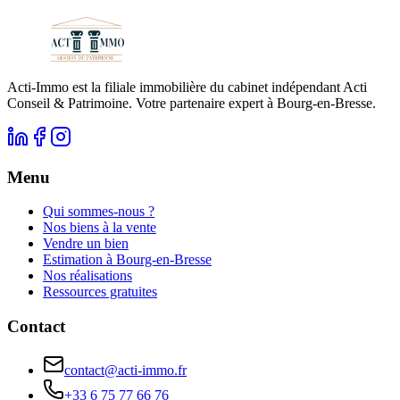
Lire l'article
Acti-Immo est la filiale immobilière du cabinet indépendant Acti
Conseil & Patrimoine. Votre partenaire expert à Bourg-en-Bresse.
Menu
Qui sommes-nous ?
Nos biens à la vente
Vendre un bien
Estimation à Bourg-en-Bresse
Nos réalisations
Ressources gratuites
Contact
contact@acti-immo.fr
+33 6 75 77 66 76